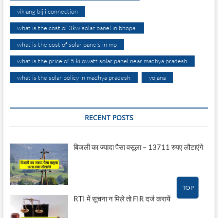
viklang bijli connection
what is the cost of 3kw solar panel in bhopal
what is the cost of solar panels in mp
what is the price of 5 kilowatt solar panel near madhya pradesh
what is the solar policy in madhya pradesh
yojana
RECENT POSTS
बिजली का ज्यादा पैसा वसूला – 13711 रुपए लौटाएंगे
TOP
RTI में सूचना न मिले तो FIR दर्ज करायें