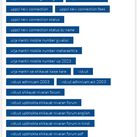
uppcl new connection
uppcl new connection fees
uppcl new connection status
uppcl new connection status by name
urja mantri mobile number gwalior
urja mantri mobile number maharashtra
urja mantri mobile number up 2023
urja mantri se shikayat kaise kare
vidyut
vidyut adhiniyam 2003
vidyut adhiniyam act 2003
vidyut shikayat nivaran forum
vidyut upbhokta shikayat nivaran forum
vidyut upbhokta shikayat nivaran forum english
vidyut upbhokta shikayat nivaran forum in hindi
vidyut upbhokta shikayat nivaran forum pdf