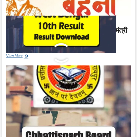
महिलाओं को मिलेंगे प्रतिमाह Rs.1000 | मुख्यमंत्री
लाडली बहना योजना
May 17, 2023
महिलाओं
View More
को
मिलेंगे
प्रतिमाह
Rs.1000
|
मुख्यमंत्री
लाडली
बहना
योजना