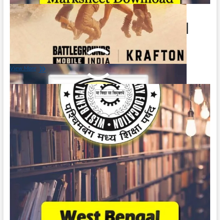
SEBA HSLC Result 2023 Download |
SEBA HSLC रिजल्ट 2023 डाउनलोड
May 22, 2023
SEBA
View More
HSLC
Result
2023
Download
|
SEBA
HSLC
रिजल्ट
2023
डाउनलोड