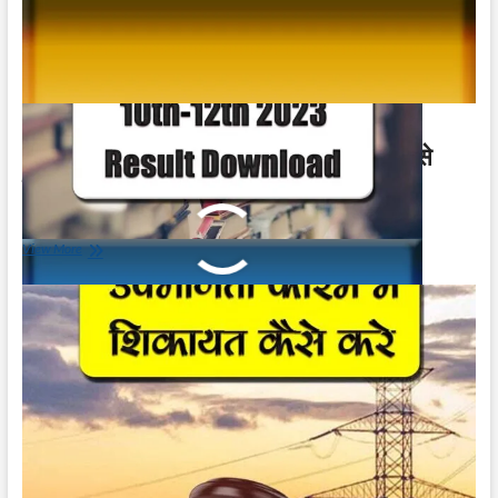
SSC GD Result 2023 Download | कैसे
डाउनलोड करें
May 8, 2023
SSC
View More
GD
Result
2023
Download
|
कैसे
डाउनलोड
करें