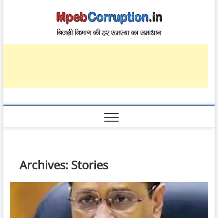
Skip
MpebCo
to
बिजली विभाग की हर
समस्या का समाधान
content
Archives:
Stories