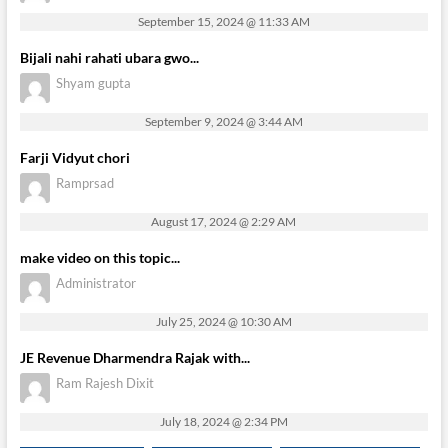
September 15, 2024 @ 11:33 AM
Bijali nahi rahati ubara gwo...
Shyam gupta
September 9, 2024 @ 3:44 AM
Farji Vidyut chori
Ramprsad
August 17, 2024 @ 2:29 AM
make video on this topic...
Administrator
July 25, 2024 @ 10:30 AM
JE Revenue Dharmendra Rajak with...
Ram Rajesh Dixit
July 18, 2024 @ 2:34 PM