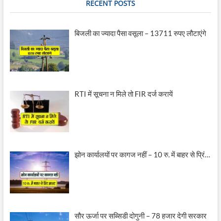
RECENT POSTS
बिजली का ज्यादा पैसा वसूला – 13711 रुपए लौटाएंगे
RTI में सूचना न मिले तो FIR दर्ज करायें
झोन कार्यालयों पर कागज नहीं – 10 रु. में बाहर से प्रिं…
सौर ऊर्जा पर सब्सिडी दोगुनी – 78 हजार देगी सरकार